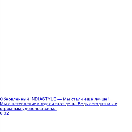
Обновленный INDIASTYLE — Мы стали еще лучше!
Мы с нетерпением ждали этот день. Ведь сегодня мы с
огромным удовольствием..
6
32