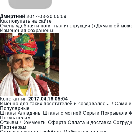
Дмиртиий
2017-03-20 05:59
Как покупать на сайте
Очень удобная и понятная инструкция )) Думаю ей мож
Изменения сохранены!
Константин
2017.04.16 05:04
Именно для таких посетителей и создавалось.. ! Сами 
Популярные
Штаны Алладины
Штаны с мотней
Серьги
Покрывала
Ф
Покупателям
Отзывы / Комменты
Оферта
Оплата и доставка
Сотруд
Партнерам
Сотрудничество
LookBook
Мобильная версия