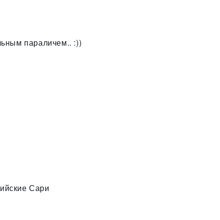
ьным параличем.. :))
ийские Сари