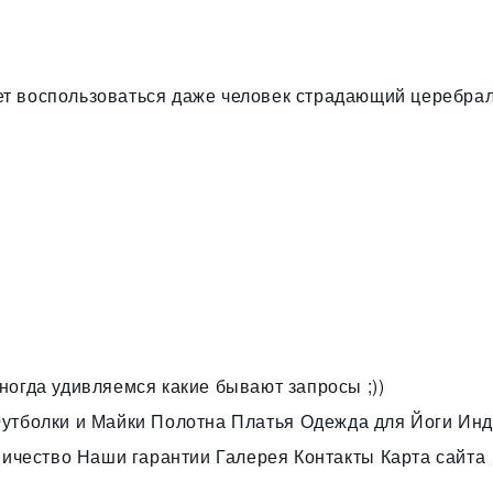
ет воспользоваться даже человек страдающий церебрал
иногда удивляемся какие бывают запросы ;))
утболки и Майки
Полотна
Платья
Одежда для Йоги
Инд
ничество
Наши гарантии
Галерея
Контакты
Карта сайта