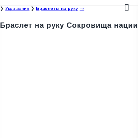
❯
Украшения
❯
Браслеты на руку
→
Браслет на руку Сокровища нации