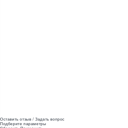
S-M
S-M
В наличии
Цвета:
Оставить отзыв / Задать вопрос
Подберите параметры