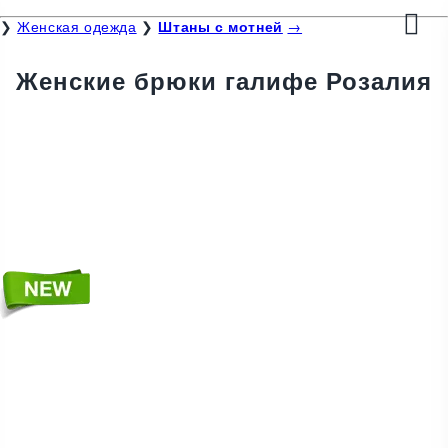
❯
Женская одежда
❯
Штаны с мотней
→
Женские брюки галифе Розалия