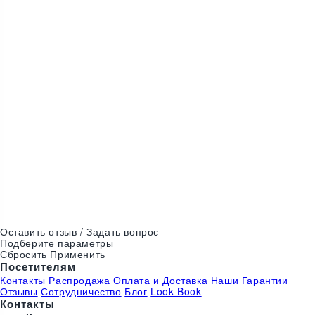
1620
₴
Юбка Черный Кофе
ChintaMani
Оставить отзыв / Задать вопрос
Подберите параметры
Сбросить
Применить
Посетителям
Контакты
Распродажа
Оплата и Доставка
Наши Гарантии
Отзывы
Сотрудничество
Блог
Look Book
Контакты