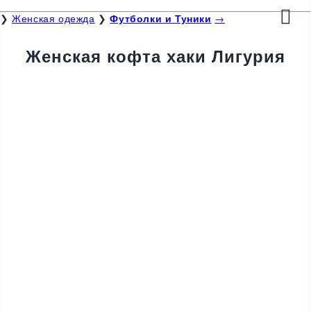
❯
Женская одежда
❯
Футболки и Туники
→
Женская кофта хаки Лигурия