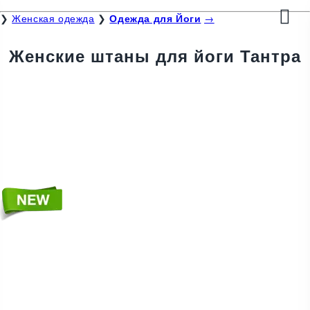
❯
Женская одежда
❯
Одежда для Йоги
→
Женские штаны для йоги Тантра