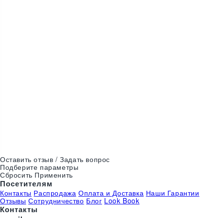
One Size
One Size
В наличии
Цвета:
Оставить отзыв / Задать вопрос
Подберите параметры
Сбросить
Применить
Посетителям
Контакты
Распродажа
Оплата и Доставка
Наши Гарантии
Отзывы
Сотрудничество
Блог
Look Book
Контакты