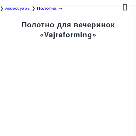
❯
Аксессуары
❯
Полотна
→
Полотно для вечеринок
«Vajraforming»