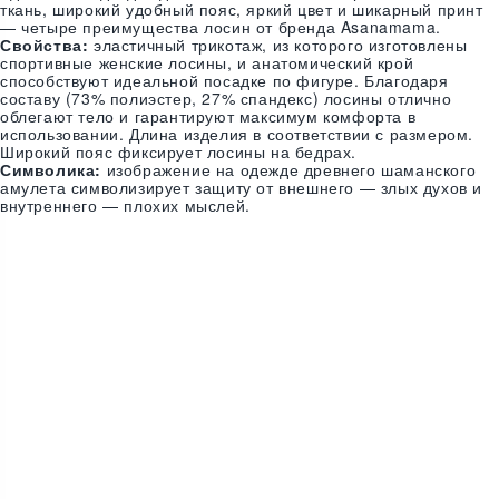
ткань, широкий удобный пояс, яркий цвет и шикарный принт
— четыре преимущества лосин от бренда Asanamama.
Свойства:
эластичный трикотаж, из которого изготовлены
спортивные женские лосины, и анатомический крой
способствуют идеальной посадке по фигуре. Благодаря
составу (73% полиэстер, 27% спандекс) лосины отлично
облегают тело и гарантируют максимум комфорта в
использовании. Длина изделия в соответствии с размером.
Широкий пояс фиксирует лосины на бедрах.
Символика:
изображение на одежде древнего шаманского
амулета символизирует защиту от внешнего — злых духов и
внутреннего — плохих мыслей.