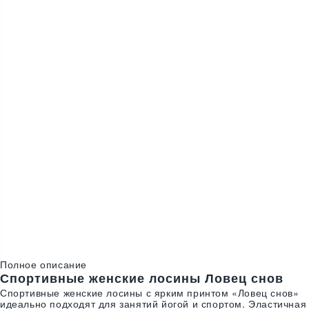
S
В наличии
M
Предзаказ
Цвета:
Полное описание
Спортивные женские лосины Ловец снов
Спортивные женские лосины с ярким принтом «Ловец снов»
идеально подходят для занятий йогой и спортом. Эластичная