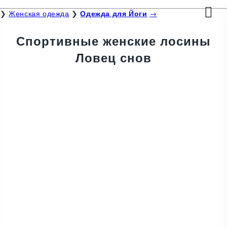
❯
Женская одежда
❯
Одежда для Йоги
→
Спортивные женские лосины
Ловец снов