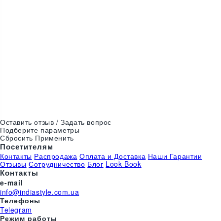
400
₴
Черный спорт топ..
IndiaStyle
Оставить отзыв / Задать вопрос
Подберите параметры
Сбросить
Применить
Посетителям
Контакты
Распродажа
Оплата и Доставка
Наши Гарантии
Отзывы
Сотрудничество
Блог
Look Book
Контакты
e-mail
info@indiastyle.com.ua
Телефоны
Telegram
Режим работы