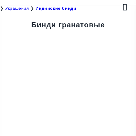
❯
Украшения
❯
Индийские бинди
Бинди гранатовые