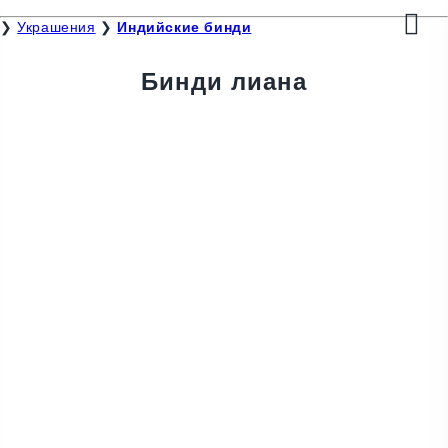
❯
Украшения
❯
Индийские бинди
Бинди лиана