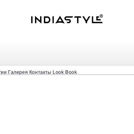
тии
Галерея
Контакты
Look Book