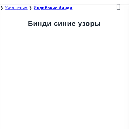
❯
Украшения
❯
Индийские бинди
Бинди синие узоры