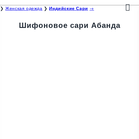
❯
Женская одежда
❯
Индийские Сари
→
Шифоновое сари Абанда