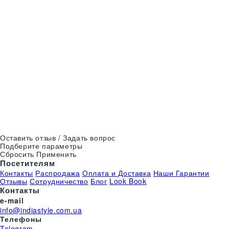
35
₴
Бинди желтая с..
Оставить отзыв / Задать вопрос
Подберите параметры
Сбросить
Применить
Посетителям
Контакты
Распродажа
Оплата и Доставка
Наши Гарантии
Отзывы
Сотрудничество
Блог
Look Book
Контакты
e-mail
info@indiastyle.com.ua
Телефоны
Telegram