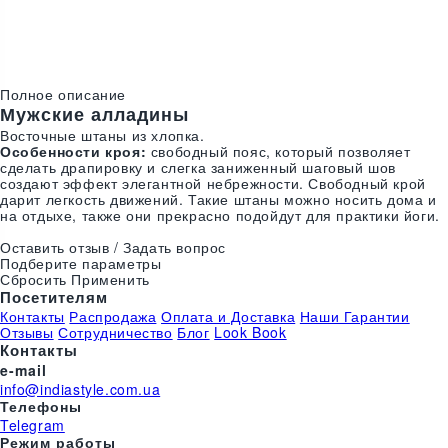
Цвета:
Полное описание
Мужские алладины
Восточные штаны из хлопка.
Особенности кроя:
свободный пояс, который позволяет
сделать драпировку и слегка заниженный шаговый шов
создают эффект элегантной небрежности. Свободный крой
дарит легкость движений. Такие штаны можно носить дома и
на отдыхе, также они прекрасно подойдут для практики йоги.
Оставить отзыв / Задать вопрос
Подберите параметры
Сбросить
Применить
Посетителям
Контакты
Распродажа
Оплата и Доставка
Наши Гарантии
Отзывы
Сотрудничество
Блог
Look Book
Контакты
e-mail
info@indiastyle.com.ua
Телефоны
Telegram
Режим работы