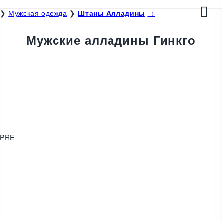
❯
Мужская одежда
❯
Штаны Алладины
→
Мужские алладины Гинкго
PRE