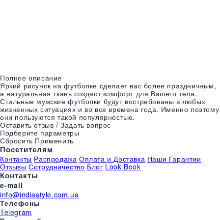
Цвета:
Полное описание
Яркий рисунок на футболке сделает вас более праздничным,
а натуральная ткань создаст комфорт для Вашего тела.
Стильные мужские футболки будут востребованы в любых
жизненных ситуациях и во все времена года. Именно поэтому
они пользуются такой популярностью.
Оставить отзыв / Задать вопрос
Подберите параметры
Сбросить
Применить
Посетителям
Контакты
Распродажа
Оплата и Доставка
Наши Гарантии
Отзывы
Сотрудничество
Блог
Look Book
Контакты
e-mail
info@indiastyle.com.ua
Телефоны
Telegram