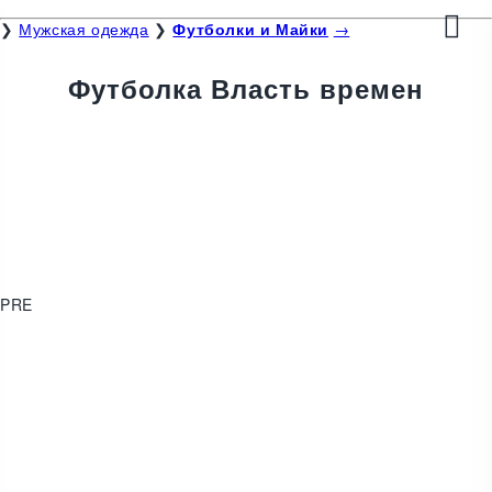
❯
Мужская одежда
❯
Футболки и Майки
→
Футболка Власть времен
PRE