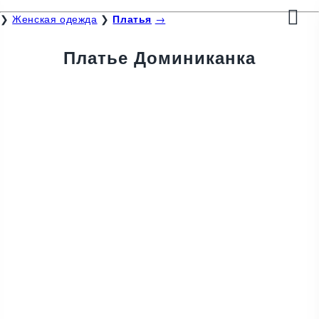
❯
Женская одежда
❯
Платья
→
Платье Доминиканка