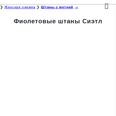
❯
Женская одежда
❯
Штаны с мотней
→
Фиолетовые штаны Сиэтл