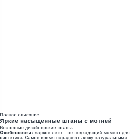
В наличии
Цвета:
Полное описание
Яркие насыщенные штаны с мотней
Восточные дизайнерские штаны.
Особенности:
жаркое лето – не подходящий момент для
синтетики. Самое время порадовать кожу натуральными