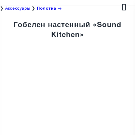
❯
Аксессуары
❯
Полотна
→
Гобелен настенный «Sound
Kitchen»