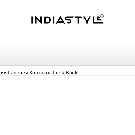
ое золото
тии
Галерея
Контакты
Look Book