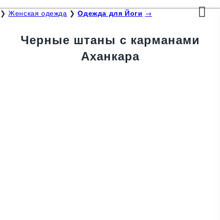
❯
Женская одежда
❯
Одежда для Йоги
→
Черные штаны с карманами
Аханкара