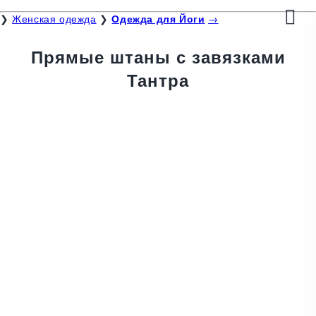
❯
Женская одежда
❯
Одежда для Йоги
→
Прямые штаны с завязками
Тантра