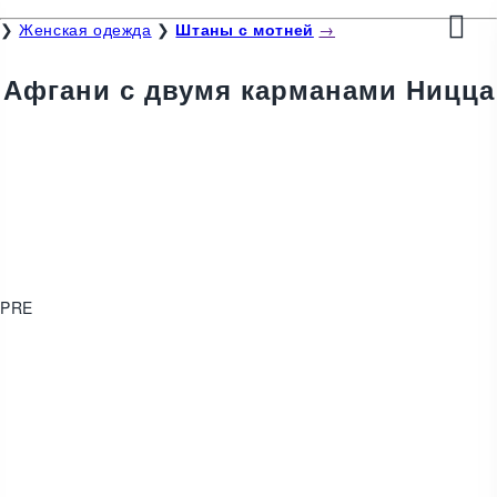
❯
Женская одежда
❯
Штаны с мотней
→
Афгани с двумя карманами Ницца
PRE