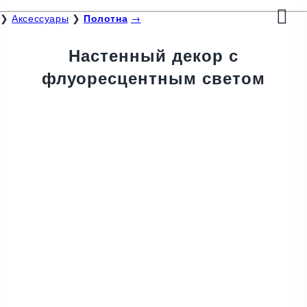
❯
Аксессуары
❯
Полотна
→
Настенный декор с
флуоресцентным светом