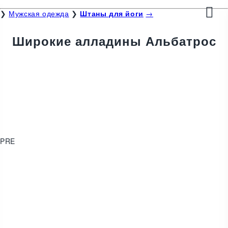
❯
Мужская одежда
❯
Штаны для йоги
→
Широкие алладины Альбатрос
PRE