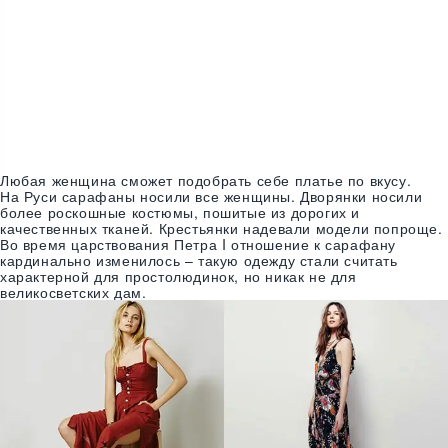
Любая женщина сможет подобрать себе платье по вкусу.
На Руси сарафаны носили все женщины. Дворянки носили
более роскошные костюмы, пошитые из дорогих и
качественных тканей. Крестьянки надевали модели попроще.
Во время царствования Петра I отношение к сарафану
кардинально изменилось – такую одежду стали считать
характерной для простолюдинок, но никак не для
великосветских дам.