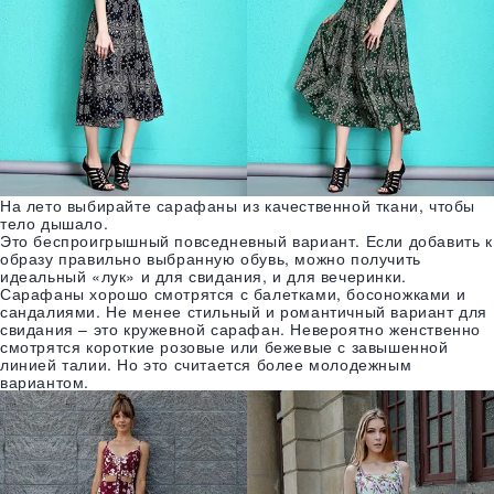
На лето выбирайте сарафаны из качественной ткани, чтобы
тело дышало.
Это беспроигрышный повседневный вариант. Если добавить к
образу правильно выбранную обувь, можно получить
идеальный «лук» и для свидания, и для вечеринки.
Сарафаны хорошо смотрятся с балетками, босоножками и
сандалиями. Не менее стильный и романтичный вариант для
свидания – это кружевной сарафан. Невероятно женственно
смотрятся короткие розовые или бежевые с завышенной
линией талии. Но это считается более молодежным
вариантом.