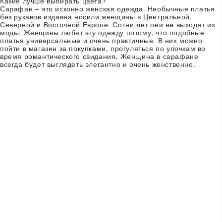
Какие лучше выбирать цвета?
Сарафан – это исконно женская одежда. Необычные платья
без рукавов издавна носили женщины в Центральной,
Северной и Восточной Европе. Сотни лет они не выходят из
моды. Женщины любят эту одежду потому, что подобные
платья универсальные и очень практичные. В них можно
пойти в магазин за покупками, прогуляться по улочкам во
время романтического свидания. Женщина в сарафане
всегда будет выглядеть элегантно и очень женственно.