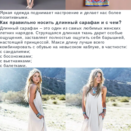
Яркая одежда поднимает настроение и делает нас более
позитивными.
Как правильно носить длинный сарафан и с чем?
Длинный сарафан – это один из самых любимых женских
летних нарядов. Струящаяся длинная ткань дарит особые
ощущения, заставляет полностью ощутить себя барышней,
настоящей принцессой. Макси длину лучше всего
комбинировать с обувью на невысоком каблуке, в частности:
с сандалиями;
с босоножками;
с вьетнамками;
с балетками.