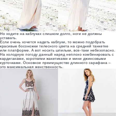
Но ходите на каблуках слишком долго, ноги не должны
уставать.
Если очень хочется надеть каблуки, то можно подобрать
красивые босоножки телесного цвета на средней танкетке
или платформе. А вот носить шпильки, все-таки небезопасно.
На холодную погоду данный наряд неплохо комбинировать с
кардиганами, короткими жакетиками и мини джинсовыми
курточками. Основное преимущество длинного сарафана –
это максимальная женственность.