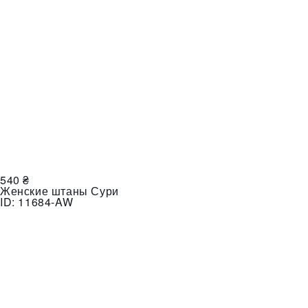
540
₴
Женские штаны Сури
ID:
11684-AW