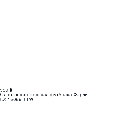
550
₴
Однотонная женская футболка Фарли
ID:
15059-TTW