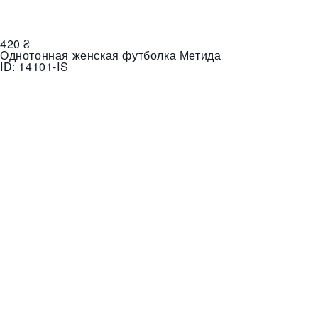
420
₴
Однотонная женская футболка Метида
ID:
14101-IS