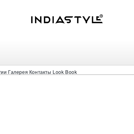
тии
Галерея
Контакты
Look Book