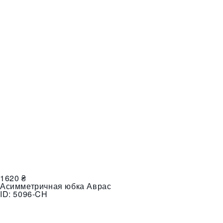
1620
₴
Асимметричная юбка Аврас
ID:
5096-CH