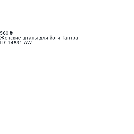
560
₴
Женские штаны для йоги Тантра
ID:
14831-AW